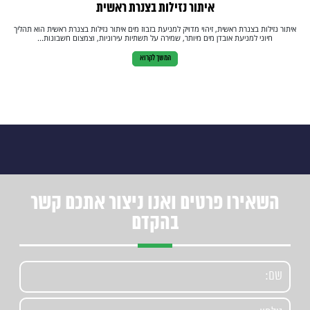
איתור נזילות בצנרת ראשית
איתור נזילות בצנרת ראשית, זיהוי מדויק למניעת בזבוז מים איתור נזילות בצנרת ראשית הוא תהליך
חיוני למניעת אובדן מים מיותר, שמירה על תשתיות עירוניות, וצמצום חשבונות...
המשך לקרוא
השאירו פרטים ואנו ניצור אתכם קשר
בהקדם