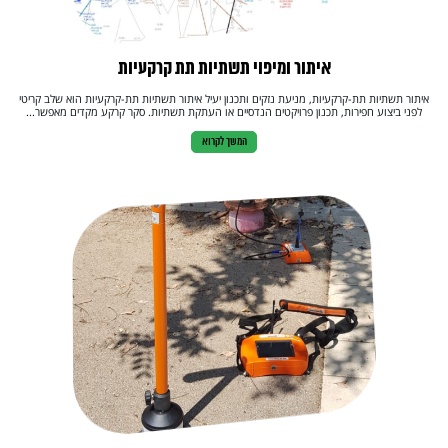
איתור ומיפוי תשתיות תת קרקעיות
איתור תשתיות תת-קרקעיות, מניעת נזקים ותכנון יעיל איתור תשתיות תת-קרקעיות הוא שלב קריטי
לפני ביצוע חפירות, תכנון פרויקטים הנדסיים או העתקת תשתיות. סקר קרקע מקדים מאפשר...
המשך לקרוא