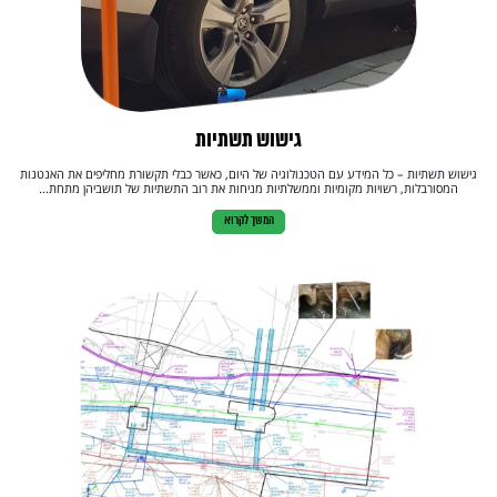
גישוש תשתיות
גישוש תשתיות – כל המידע עם הטכנולוגיה של היום, כאשר כבלי תקשורת מחליפים את האנטנות
המסורבלות, רשויות מקומיות וממשלתיות מניחות את רוב התשתיות של תושביהן מתחת...
המשך לקרוא