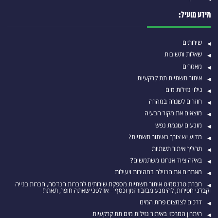
מידע מועיל:
שירותים
שאלות ותשובות
מאמרים
איתור תשתיות תת קרקעיות
גילוי נזילות מים
חוזרים לשגרה במהרה
מוצאים את מקור הבעיה
מונעים עוגמת נפש
מדוע יש צורך באיתור תשתיות?
תהליך איתור תשתיות
באיזה ציוד אנחנו משתמשים?
מאתרים את הנזילה במהירות ויעילות
חברת טרנסמיט איתור תשתיות מספקת שירותים לחברות הנדסה, חברות בנייה
וקבלני חפירות, להימנע מבזבוז זמן וכסף – אז לפני שאתה חופר, תאתר!
דרכים לצמצום פחת המים
היתרון המרכזי באיתור נזילות מים תת קרקעיות